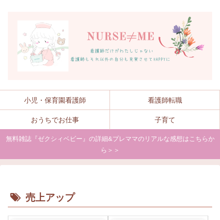
小児・保育園看護師
看護師転職
おうちでお仕事
子育て
無料雑誌『ゼクシィベビー』の詳細&プレママのリアルな感想はこちらか
ら＞＞
売上アップ