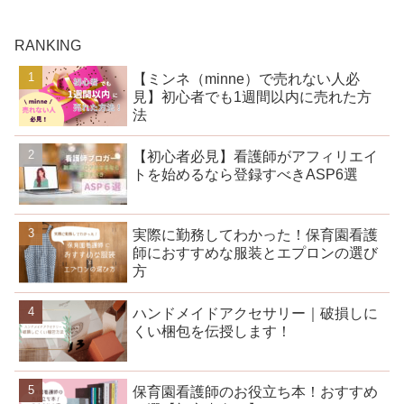
RANKING
【ミンネ（minne）で売れない人必
見】初心者でも1週間以内に売れた方
法
【初心者必見】看護師がアフィリエイ
トを始めるなら登録すべきASP6選
実際に勤務してわかった！保育園看護
師におすすめな服装とエプロンの選び
方
ハンドメイドアクセサリー｜破損しに
くい梱包を伝授します！
保育園看護師のお役立ち本！おすすめ