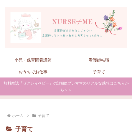
小児・保育園看護師
看護師転職
おうちでお仕事
子育て
無料雑誌『ゼクシィベビー』の詳細&プレママのリアルな感想はこちらか
ら＞＞
ホーム
子育て
子育て