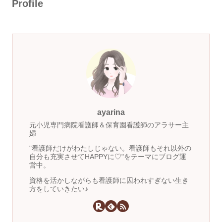
Profile
ayarina
元小児専門病院看護師＆保育園看護師のアラサー主
婦
"看護師だけがわたしじゃない。看護師もそれ以外の
自分も充実させてHAPPYに♡"をテーマにブログ運
営中。
資格を活かしながらも看護師に囚われすぎない生き
方をしていきたい♪