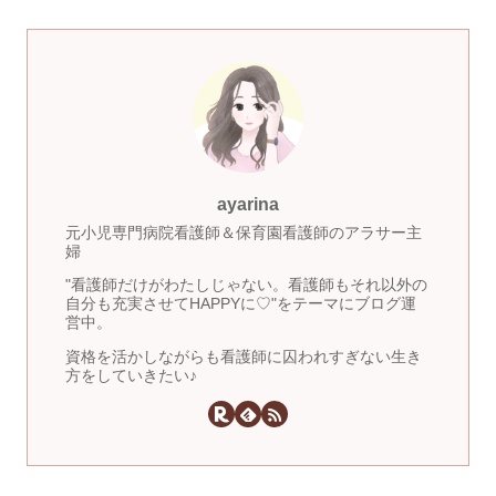
ayarina
元小児専門病院看護師＆保育園看護師のアラサー主
婦
"看護師だけがわたしじゃない。看護師もそれ以外の
自分も充実させてHAPPYに♡"をテーマにブログ運
営中。
資格を活かしながらも看護師に囚われすぎない生き
方をしていきたい♪