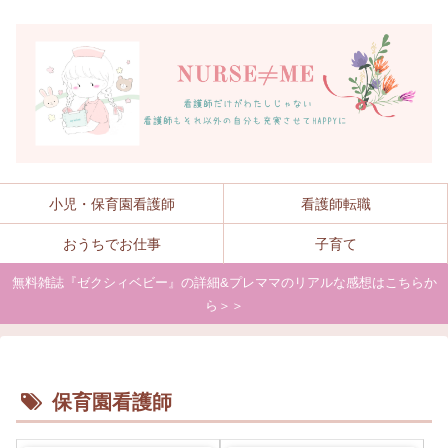
小児・保育園看護師
看護師転職
おうちでお仕事
子育て
無料雑誌『ゼクシィベビー』の詳細&プレママのリアルな感想はこちらか
ら＞＞
保育園看護師