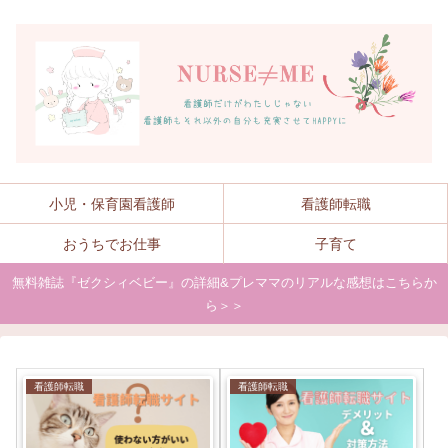
小児・保育園看護師
看護師転職
おうちでお仕事
子育て
無料雑誌『ゼクシィベビー』の詳細&プレママのリアルな感想はこちらか
ら＞＞
看護師転職
看護師転職