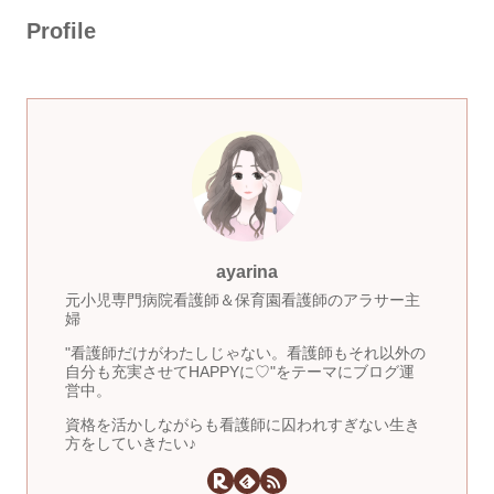
Profile
ayarina
元小児専門病院看護師＆保育園看護師のアラサー主
婦
"看護師だけがわたしじゃない。看護師もそれ以外の
自分も充実させてHAPPYに♡"をテーマにブログ運
営中。
資格を活かしながらも看護師に囚われすぎない生き
方をしていきたい♪