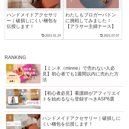
ハンドメイドアクセサリ
わたしもブロガーバトン
ー｜破損しにくい梱包を
に挑戦してみました！
伝授します！
【アラサー主婦ナース】
2021.01.24
2021.07.07
RANKING
【ミンネ（minne）で売れない人必
見】初心者でも1週間以内に売れた方
法
【初心者必見】看護師がアフィリエイ
トを始めるなら登録すべきASP6選
ハンドメイドアクセサリー｜破損しに
くい梱包を伝授します！