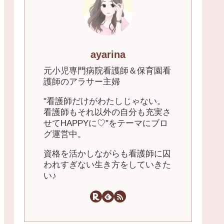
ayarina
元小児専門病院看護師＆保育園看
護師のアラサー主婦
"看護師だけがわたしじゃない。
看護師もそれ以外の自分も充実さ
せてHAPPYに♡"をテーマにブロ
グ運営中。
資格を活かしながらも看護師に囚
われすぎない生き方をしていきた
い♪