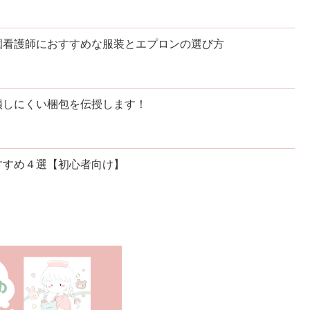
園看護師におすすめな服装とエプロンの選び方
損しにくい梱包を伝授します！
すすめ４選【初心者向け】