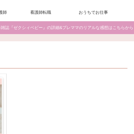
護師
看護師転職
おうちでお仕事
料雑誌『ゼクシィベビー』の詳細&プレママのリアルな感想はこちらから