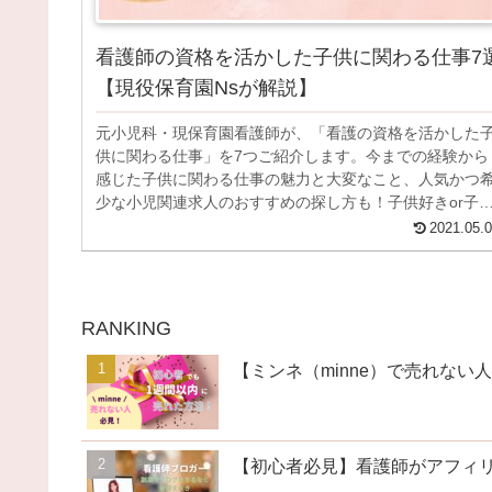
看護師の資格を活かした子供に関わる仕事7
【現役保育園Nsが解説】
元小児科・現保育園看護師が、「看護の資格を活かした
供に関わる仕事」を7つご紹介します。今までの経験から
感じた子供に関わる仕事の魅力と大変なこと、人気かつ
少な小児関連求人のおすすめの探し方も！子供好きor子
て経験を活かしたい看護師さん必見です。
2021.05.
RANKING
【ミンネ（minne）で売れな
【初心者必見】看護師がアフィリ