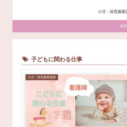
小児・保育園看
無
子どもに関わる仕事
小児・保育園看護師