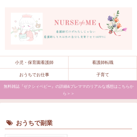
小児・保育園看護師
看護師転職
おうちでお仕事
子育て
無料雑誌『ゼクシィベビー』の詳細&プレママのリアルな感想はこちらか
ら＞＞
おうちで副業