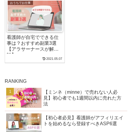
おうちでお仕事
看護師が自宅でできる仕
事は？おすすめ副業3選
【アラサーナースが解
説】
2021.05.07
RANKING
【ミンネ（minne）で売れない人必
見】初心者でも1週間以内に売れた方
法
【初心者必見】看護師がアフィリエイ
トを始めるなら登録すべきASP6選