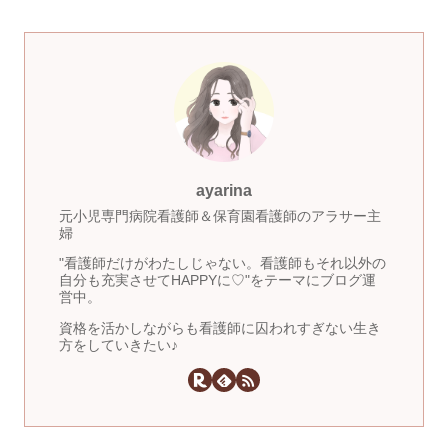
ayarina
元小児専門病院看護師＆保育園看護師のアラサー主
婦
"看護師だけがわたしじゃない。看護師もそれ以外の
自分も充実させてHAPPYに♡"をテーマにブログ運
営中。
資格を活かしながらも看護師に囚われすぎない生き
方をしていきたい♪